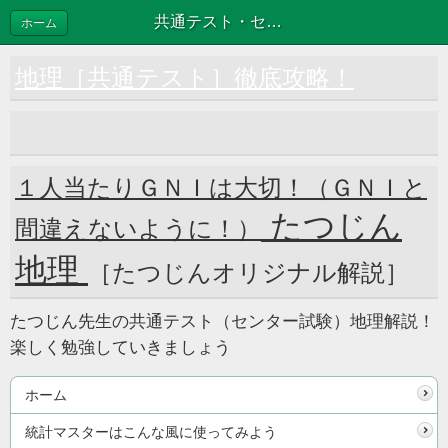
共通テスト・センター過去問解説動画再生リスト
ホーム
地理［共通テスト］徹底攻略！
１人当たりＧＮＩは大切！（ＧＮＩと
たつじん
間違えないように！）
地理
［たつじんオリジナル解説］
たつじん先生の共通テスト（センター試験）地理解説！
楽しく勉強していきましょう
ホーム
統計マスターはこんな風に使ってみよう