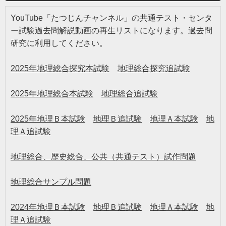
YouTube「たつじんチャンネル」の共通テスト・センタ
ー試験過去問解説動画の再生リストになります。過去問
研究に利用してください。
2025年地理総合探究本試験
地理総合探究追試験
2025年地理総合本試験
地理総合追試験
2025年地理Ｂ本試験
地理Ｂ追試験
地理Ａ本試験
地
理Ａ追試験
地理総合、歴史総合、公共（共通テスト）試作問題
地理総合サンプル問題
2024年地理Ｂ本試験
地理Ｂ追試験
地理Ａ本試験
地
理Ａ追試験