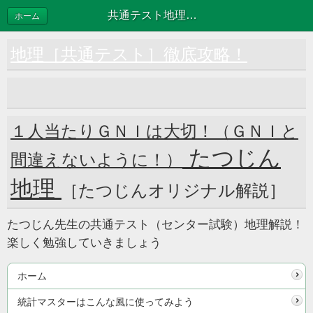
共通テスト地理徹底攻略！ たつじん地理
ホーム
地理［共通テスト］徹底攻略！
１人当たりＧＮＩは大切！（ＧＮＩと
たつじん
間違えないように！）
地理
［たつじんオリジナル解説］
たつじん先生の共通テスト（センター試験）地理解説！
楽しく勉強していきましょう
ホーム
統計マスターはこんな風に使ってみよう