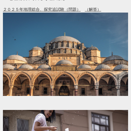
２０２５年地理総合、探究追試験（問題）
（解答）